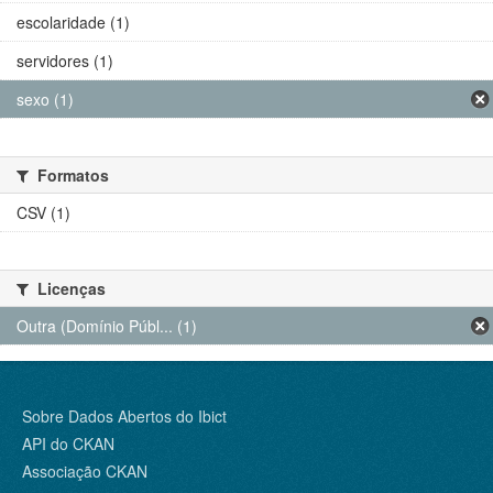
escolaridade (1)
servidores (1)
sexo (1)
Formatos
CSV (1)
Licenças
Outra (Domínio Públ... (1)
Sobre Dados Abertos do Ibict
API do CKAN
Associação CKAN