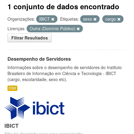
1 conjunto de dados encontrado
Organizações:
IBICT
Etiquetas:
sexo
cargo
Licenças:
Outra (Domínio Público)
Filtrar Resultados
Desempenho de Servidores
Informações sobre o desempenho de servidores do Instituto
Brasileiro de Informação em Ciência e Tecnologia - IBICT
(cargo, escolaridade, sexo etc).
CSV
IBICT
Não há descrição para essa organização