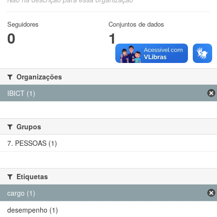
Seguidores
Conjuntos de dados
0
1
Organizações
IBICT (1)
Grupos
7. PESSOAS (1)
Etiquetas
cargo (1)
desempenho (1)