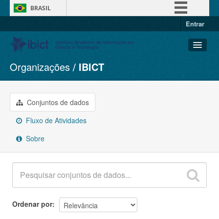
BRASIL
Entrar
Simplifique!
Comunica BR
Participe
Organizações
IBICT
Conjuntos de dados
Acesso à informação
Organizações
Legislação
Grupos
Conjuntos de dados
Canais
Sobre
Fluxo de Atividades
Sobre
Ordenar por