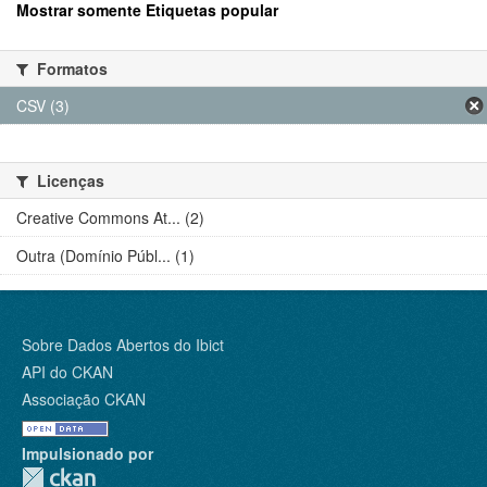
Mostrar somente Etiquetas popular
Formatos
CSV (3)
Licenças
Creative Commons At... (2)
Outra (Domínio Públ... (1)
Sobre Dados Abertos do Ibict
API do CKAN
Associação CKAN
Impulsionado por