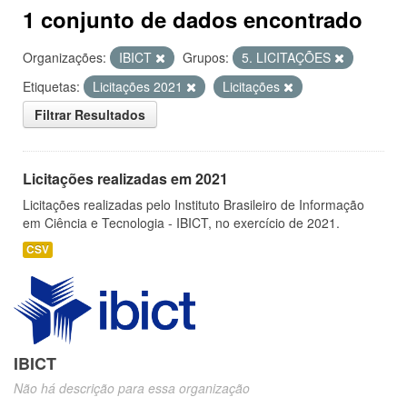
1 conjunto de dados encontrado
Organizações:
IBICT
Grupos:
5. LICITAÇÕES
Etiquetas:
Licitações 2021
Licitações
Filtrar Resultados
Licitações realizadas em 2021
Licitações realizadas pelo Instituto Brasileiro de Informação
em Ciência e Tecnologia - IBICT, no exercício de 2021.
CSV
IBICT
Não há descrição para essa organização