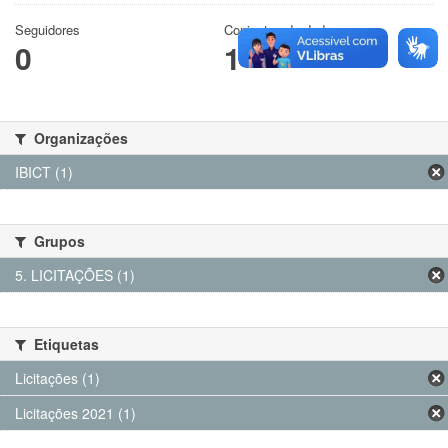
Seguidores
Conjuntos de dados
0
1
Organizações
IBICT (1)
Grupos
5. LICITAÇÕES (1)
Etiquetas
Licitações (1)
Licitações 2021 (1)