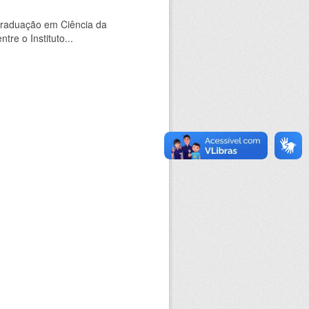
Graduação em Ciência da
e o Instituto...