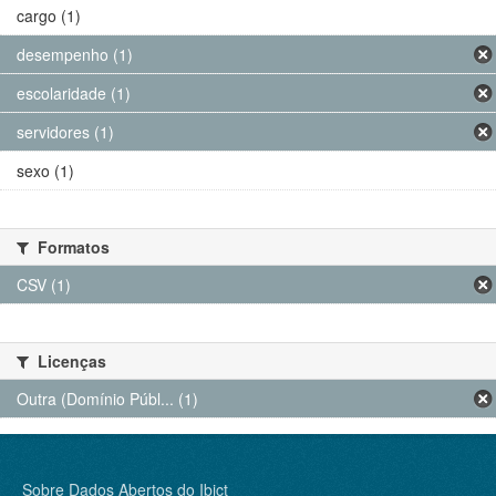
cargo (1)
desempenho (1)
escolaridade (1)
servidores (1)
sexo (1)
Formatos
CSV (1)
Licenças
Outra (Domínio Públ... (1)
Sobre Dados Abertos do Ibict