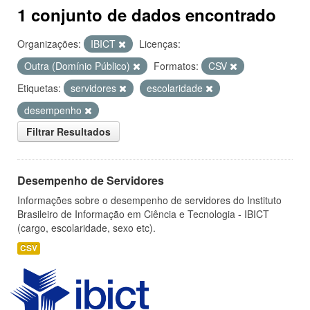
1 conjunto de dados encontrado
Organizações:
IBICT
Licenças:
Outra (Domínio Público)
Formatos:
CSV
Etiquetas:
servidores
escolaridade
desempenho
Filtrar Resultados
Desempenho de Servidores
Informações sobre o desempenho de servidores do Instituto
Brasileiro de Informação em Ciência e Tecnologia - IBICT
(cargo, escolaridade, sexo etc).
CSV