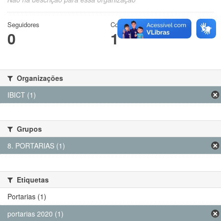
Seguidores
Conjuntos de dados
0
1
Organizações
IBICT (1)
Grupos
8. PORTARIAS (1)
Etiquetas
Portarias (1)
portarias 2020 (1)