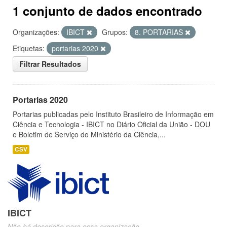
1 conjunto de dados encontrado
Organizações:
IBICT
Grupos:
8. PORTARIAS
Etiquetas:
portarias 2020
Filtrar Resultados
Portarias 2020
Portarias publicadas pelo Instituto Brasileiro de Informação em
Ciência e Tecnologia - IBICT no Diário Oficial da União - DOU
e Boletim de Serviço do Ministério da Ciência,...
CSV
IBICT
Não há descrição para essa organização