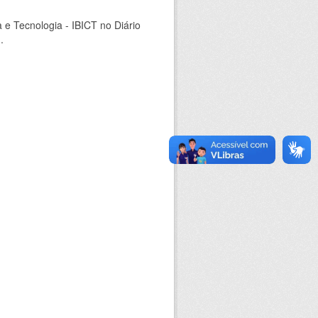
a e Tecnologia - IBICT no Diário
.