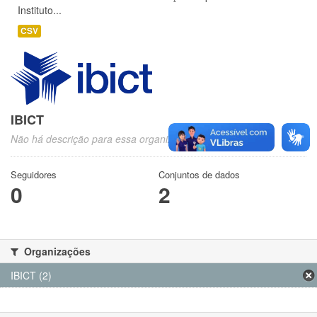
Instituto...
CSV
IBICT
Não há descrição para essa organização
Seguidores
Conjuntos de dados
0
2
Organizações
IBICT (2)