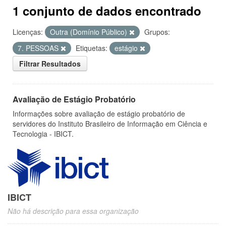
1 conjunto de dados encontrado
Licenças:
Outra (Domínio Público)
Grupos:
7. PESSOAS
Etiquetas:
estágio
Filtrar Resultados
Avaliação de Estágio Probatório
Informações sobre avaliação de estágio probatório de
servidores do Instituto Brasileiro de Informação em Ciência e
Tecnologia - IBICT.
IBICT
Não há descrição para essa organização