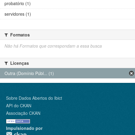
probatório (1)
servidores (1)
Formatos
Não há Formatos que correspondam a essa busca
Licenças
Outra (Domínio Públ... (1)
Sobre Dados Abertos do Ibict
API do CKAN
Associação CKAN
Impulsionado por