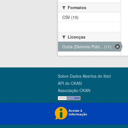
Formatos
CSV (10)
Licenças
Outra (Domínio Públ... (11)
Sobre Dados Abertos do Ibict
API do CKAN
Associação CKAN