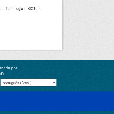
ia e Tecnologia - IBICT, no
onado por