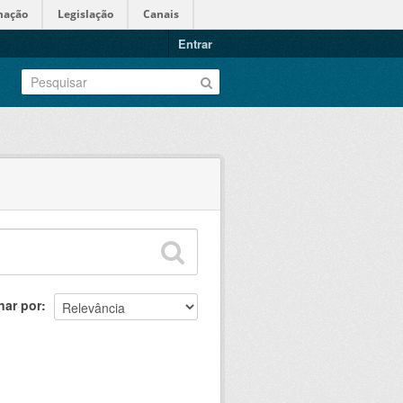
mação
Legislação
Canais
Entrar
nar por