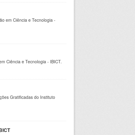
ção em Ciência e Tecnologia -
 em Ciência e Tecnologia - IBICT.
es Gratificadas do Instituto
IBICT