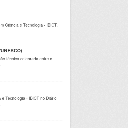
em Ciência e Tecnologia - IBICT.
CT/UNESCO)
ão técnica celebrada entre o
..
a e Tecnologia - IBICT no Diário
.