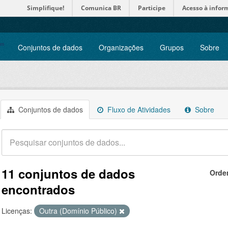
Simplifique!
Comunica BR
Participe
Acesso à infor
Conjuntos de dados
Organizações
Grupos
Sobre
Conjuntos de dados
Fluxo de Atividades
Sobre
11 conjuntos de dados
Orde
encontrados
Licenças:
Outra (Domínio Público)