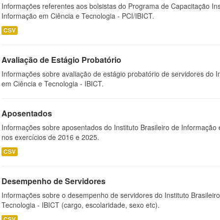
Informações referentes aos bolsistas do Programa de Capacitação Instit
Informação em Ciência e Tecnologia - PCI/IBICT.
CSV
Avaliação de Estágio Probatório
Informações sobre avaliação de estágio probatório de servidores do In
em Ciência e Tecnologia - IBICT.
Aposentados
Informações sobre aposentados do Instituto Brasileiro de Informação 
nos exercícios de 2016 e 2025.
CSV
Desempenho de Servidores
Informações sobre o desempenho de servidores do Instituto Brasileir
Tecnologia - IBICT (cargo, escolaridade, sexo etc).
CSV