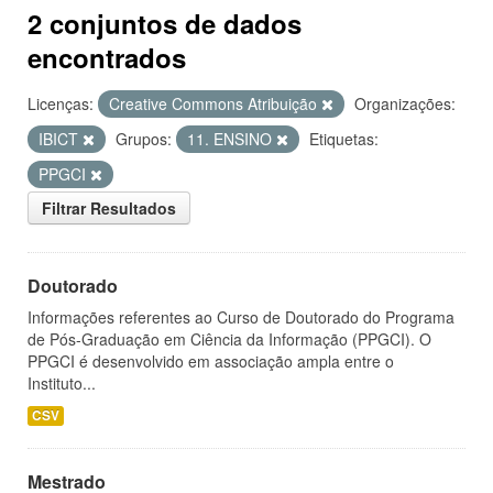
2 conjuntos de dados
encontrados
Licenças:
Creative Commons Atribuição
Organizações:
IBICT
Grupos:
11. ENSINO
Etiquetas:
PPGCI
Filtrar Resultados
Doutorado
Informações referentes ao Curso de Doutorado do Programa
de Pós-Graduação em Ciência da Informação (PPGCI). O
PPGCI é desenvolvido em associação ampla entre o
Instituto...
CSV
Mestrado