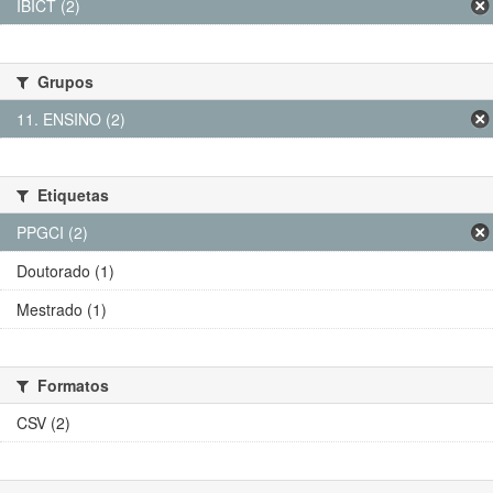
IBICT (2)
Grupos
11. ENSINO (2)
Etiquetas
PPGCI (2)
Doutorado (1)
Mestrado (1)
Formatos
CSV (2)