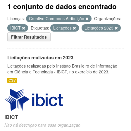
1 conjunto de dados encontrado
Licenças:
Creative Commons Atribuição
Organizações:
IBICT
Etiquetas:
Licitações
Licitações 2023
Filtrar Resultados
Licitações realizadas em 2023
Licitações realizadas pelo Instituto Brasileiro de Informação
em Ciência e Tecnologia - IBICT, no exercício de 2023.
CSV
IBICT
Não há descrição para essa organização