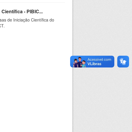
ientífica - PIBIC...
as de Iniciação Científica do
CT.