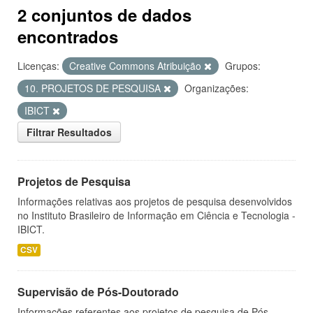
2 conjuntos de dados
encontrados
Licenças:
Creative Commons Atribuição
Grupos:
10. PROJETOS DE PESQUISA
Organizações:
IBICT
Filtrar Resultados
Projetos de Pesquisa
Informações relativas aos projetos de pesquisa desenvolvidos
no Instituto Brasileiro de Informação em Ciência e Tecnologia -
IBICT.
CSV
Supervisão de Pós-Doutorado
Informações referentes aos projetos de pesquisa de Pós-