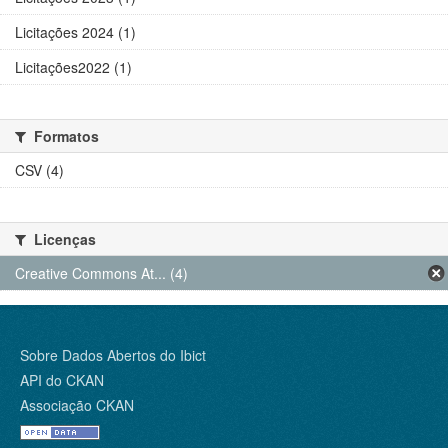
Licitações 2024 (1)
Licitações2022 (1)
Formatos
CSV (4)
Licenças
Creative Commons At... (4)
Sobre Dados Abertos do Ibict
API do CKAN
Associação CKAN