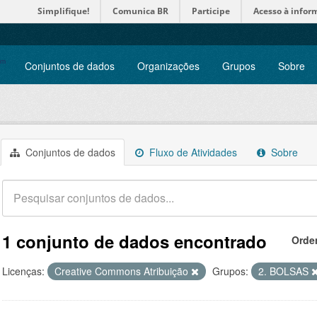
Simplifique!
Comunica BR
Participe
Acesso à infor
Conjuntos de dados
Organizações
Grupos
Sobre
Conjuntos de dados
Fluxo de Atividades
Sobre
1 conjunto de dados encontrado
Orde
Licenças:
Creative Commons Atribuição
Grupos:
2. BOLSAS