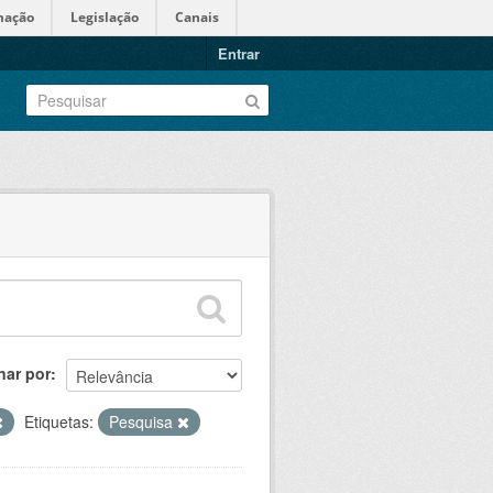
mação
Legislação
Canais
Entrar
nar por
Etiquetas:
Pesquisa