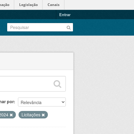
mação
Legislação
Canais
Entrar
nar por
 2024
Licitações