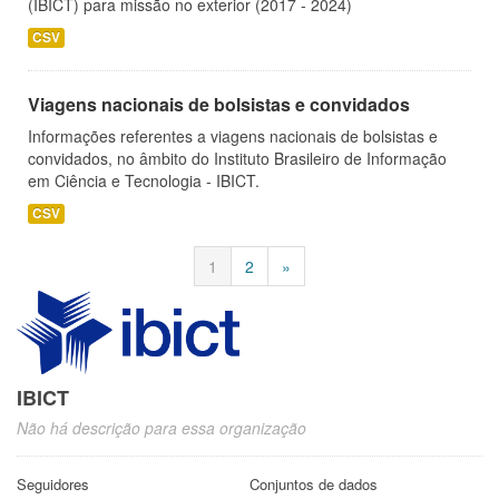
(IBICT) para missão no exterior (2017 - 2024)
CSV
Viagens nacionais de bolsistas e convidados
Informações referentes a viagens nacionais de bolsistas e
convidados, no âmbito do Instituto Brasileiro de Informação
em Ciência e Tecnologia - IBICT.
CSV
1
2
»
IBICT
Não há descrição para essa organização
Seguidores
Conjuntos de dados