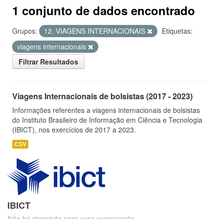
1 conjunto de dados encontrado
Grupos:
12. VIAGENS INTERNACIONAIS
Etiquetas:
viagens internacionais
Filtrar Resultados
Viagens Internacionais de bolsistas (2017 - 2023)
Informações referentes a viagens internacionais de bolsistas
do Instituto Brasileiro de Informação em Ciência e Tecnologia
(IBICT), nos exercícios de 2017 a 2023.
CSV
IBICT
Não há descrição para essa organização