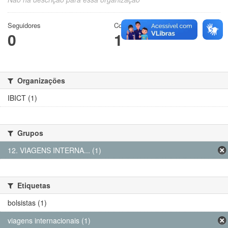
Seguidores
Conjuntos de dados
0
1
Organizações
IBICT (1)
Grupos
12. VIAGENS INTERNA... (1)
Etiquetas
bolsistas (1)
viagens internacionais (1)