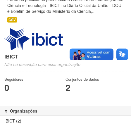
Ciência e Tecnologia - IBICT no Diário Oficial da União - DOU
e Boletim de Serviço do Ministério da Ciência,...
CSV
IBICT
Não há descrição para essa organização
Seguidores
Conjuntos de dados
0
2
Organizações
IBICT (2)