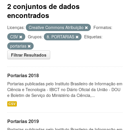
2 conjuntos de dados
encontrados
Licenças:
Creative Commons Atribuição
Formatos:
CSV
Grupos:
8. PORTARIAS
Etiquetas:
portarias
Filtrar Resultados
Portarias 2018
Portarias publicadas pelo Instituto Brasileiro de Informação em
Ciência e Tecnologia - IBICT no Diário Oficial da União - DOU
e Boletim de Serviço do Ministério da Ciência,...
CSV
Portarias 2019
Portarias publicadas pelo Instituto Brasileiro de Informação em