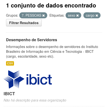
1 conjunto de dados encontrado
Grupos:
7. PESSOAS
Etiquetas:
sexo
cargo
Filtrar Resultados
Desempenho de Servidores
Informações sobre o desempenho de servidores do Instituto
Brasileiro de Informação em Ciência e Tecnologia - IBICT
(cargo, escolaridade, sexo etc).
CSV
IBICT
Não há descrição para essa organização