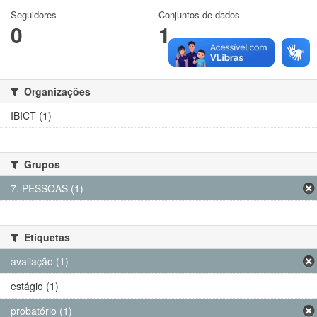
Seguidores
Conjuntos de dados
0
1
Organizações
IBICT (1)
Grupos
7. PESSOAS (1)
Etiquetas
avaliação (1)
estágio (1)
probatório (1)