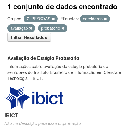
1 conjunto de dados encontrado
Grupos:
7. PESSOAS
Etiquetas:
servidores
avaliação
probatório
Filtrar Resultados
Avaliação de Estágio Probatório
Informações sobre avaliação de estágio probatório de
servidores do Instituto Brasileiro de Informação em Ciência e
Tecnologia - IBICT.
IBICT
Não há descrição para essa organização