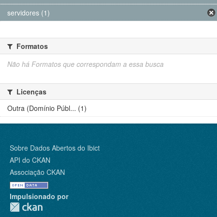
servidores (1)
Formatos
Não há Formatos que correspondam a essa busca
Licenças
Outra (Domínio Públ... (1)
Sobre Dados Abertos do Ibict
API do CKAN
Associação CKAN
Impulsionado por