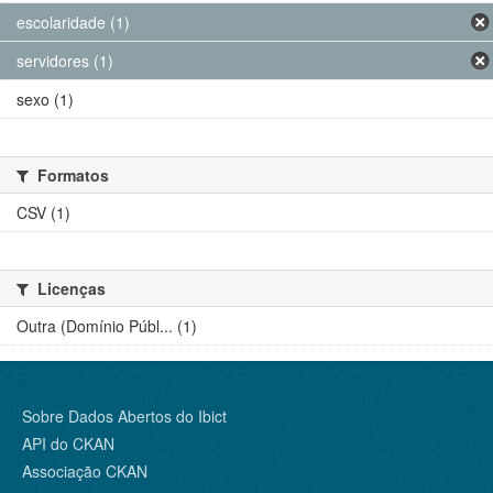
escolaridade (1)
servidores (1)
sexo (1)
Formatos
CSV (1)
Licenças
Outra (Domínio Públ... (1)
Sobre Dados Abertos do Ibict
API do CKAN
Associação CKAN