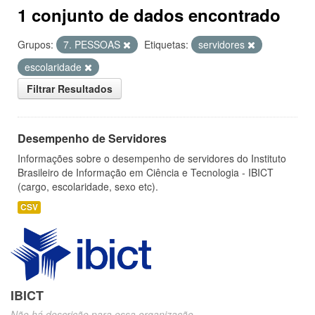
1 conjunto de dados encontrado
Grupos:
7. PESSOAS
Etiquetas:
servidores
escolaridade
Filtrar Resultados
Desempenho de Servidores
Informações sobre o desempenho de servidores do Instituto
Brasileiro de Informação em Ciência e Tecnologia - IBICT
(cargo, escolaridade, sexo etc).
CSV
IBICT
Não há descrição para essa organização