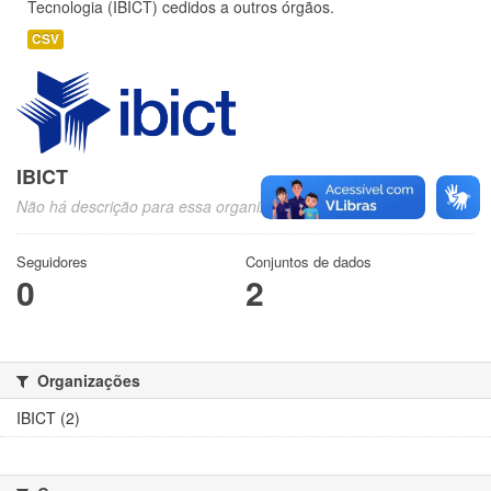
Tecnologia (IBICT) cedidos a outros órgãos.
CSV
IBICT
Não há descrição para essa organização
Seguidores
Conjuntos de dados
0
2
Organizações
IBICT (2)