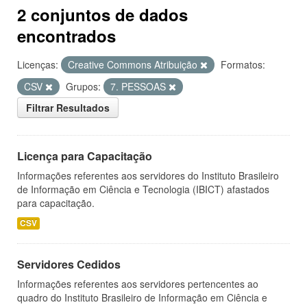
2 conjuntos de dados
encontrados
Licenças:
Creative Commons Atribuição
Formatos:
CSV
Grupos:
7. PESSOAS
Filtrar Resultados
Licença para Capacitação
Informações referentes aos servidores do Instituto Brasileiro
de Informação em Ciência e Tecnologia (IBICT) afastados
para capacitação.
CSV
Servidores Cedidos
Informações referentes aos servidores pertencentes ao
quadro do Instituto Brasileiro de Informação em Ciência e