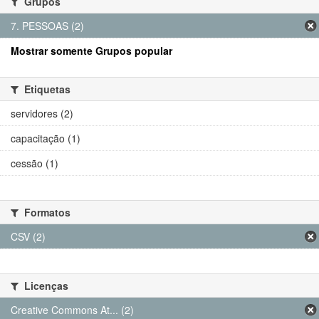
Grupos
7. PESSOAS (2)
Mostrar somente Grupos popular
Etiquetas
servidores (2)
capacitação (1)
cessão (1)
Formatos
CSV (2)
Licenças
Creative Commons At... (2)