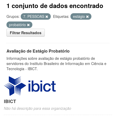
1 conjunto de dados encontrado
Grupos:
7. PESSOAS
Etiquetas:
estágio
probatório
Filtrar Resultados
Avaliação de Estágio Probatório
Informações sobre avaliação de estágio probatório de
servidores do Instituto Brasileiro de Informação em Ciência e
Tecnologia - IBICT.
IBICT
Não há descrição para essa organização