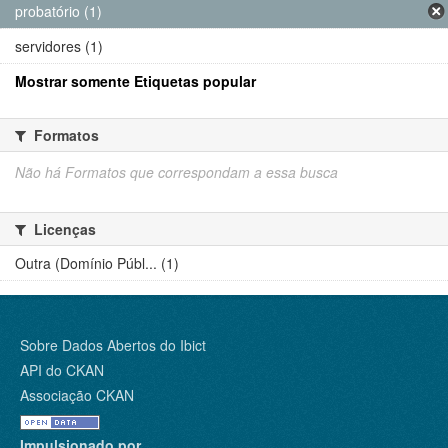
probatório (1)
servidores (1)
Mostrar somente Etiquetas popular
Formatos
Não há Formatos que correspondam a essa busca
Licenças
Outra (Domínio Públ... (1)
Sobre Dados Abertos do Ibict
API do CKAN
Associação CKAN
Impulsionado por