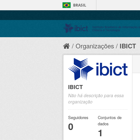
BRASIL
Organizações
IBICT
IBICT
Não há descrição para essa
organização
Seguidores
Conjuntos de
0
dados
1