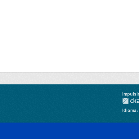
Impulsi
Idioma