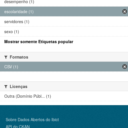
desempenho (1)
escolaridade (1)
servidores (1)
sexo (1)
Mostrar somente Etiquetas popular
Formatos
CSV (1)
Licenças
Outra (Domínio Públ... (1)
Sobre Dados Abertos do Ibict
API do CKAN