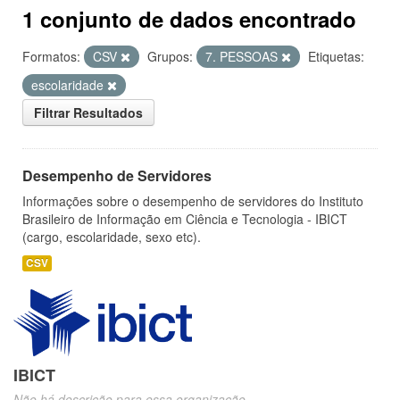
1 conjunto de dados encontrado
Formatos:
CSV
Grupos:
7. PESSOAS
Etiquetas:
escolaridade
Filtrar Resultados
Desempenho de Servidores
Informações sobre o desempenho de servidores do Instituto
Brasileiro de Informação em Ciência e Tecnologia - IBICT
(cargo, escolaridade, sexo etc).
CSV
IBICT
Não há descrição para essa organização