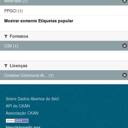
Mestrado (1)
PPGCI (1)
Mostrar somente Etiquetas popular
Formatos
CSV (1)
Licenças
Creative Commons At... (1)
Sobre Dados Abertos do Ibict
API do CKAN
Associação CKAN
Impulsionado por