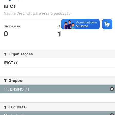
IBICT
Não há descrição para essa organização
Seguidores
Conjuntos de dados
0
1
Organizações
IBICT (1)
Grupos
11. ENSINO (1)
Etiquetas