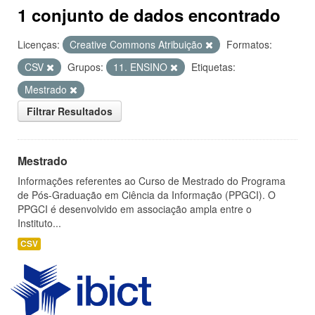
1 conjunto de dados encontrado
Licenças:
Creative Commons Atribuição
Formatos:
CSV
Grupos:
11. ENSINO
Etiquetas:
Mestrado
Filtrar Resultados
Mestrado
Informações referentes ao Curso de Mestrado do Programa
de Pós-Graduação em Ciência da Informação (PPGCI). O
PPGCI é desenvolvido em associação ampla entre o
Instituto...
CSV