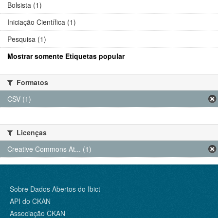
Bolsista (1)
Iniciação Científica (1)
Pesquisa (1)
Mostrar somente Etiquetas popular
Formatos
CSV (1)
Licenças
Creative Commons At... (1)
Sobre Dados Abertos do Ibict
API do CKAN
Associação CKAN