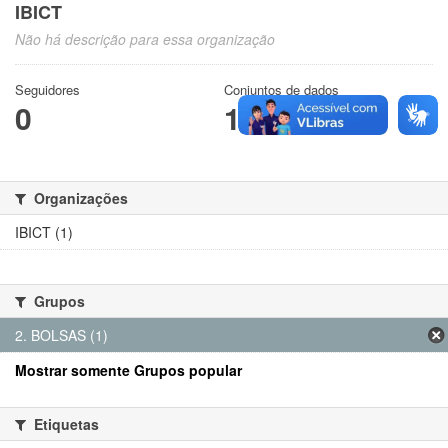
IBICT
Não há descrição para essa organização
Seguidores
Conjuntos de dados
0
1
Organizações
IBICT (1)
Grupos
2. BOLSAS (1)
Mostrar somente Grupos popular
Etiquetas