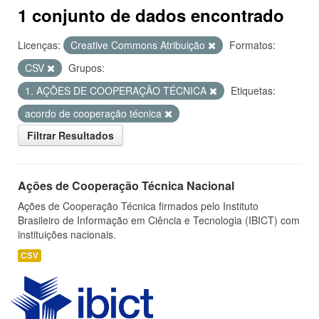
1 conjunto de dados encontrado
Licenças:
Creative Commons Atribuição
Formatos:
CSV
Grupos:
1. AÇÕES DE COOPERAÇÃO TÉCNICA
Etiquetas:
acordo de cooperação técnica
Filtrar Resultados
Ações de Cooperação Técnica Nacional
Ações de Cooperação Técnica firmados pelo Instituto
Brasileiro de Informação em Ciência e Tecnologia (IBICT) com
instituições nacionais.
CSV