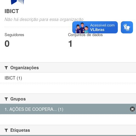
IBICT
Não há descrição para essa organização
Seguidores
Conjuntos de dados
0
1
Organizações
IBICT (1)
Grupos
1. AÇÕES DE COOPERA... (1)
Etiquetas