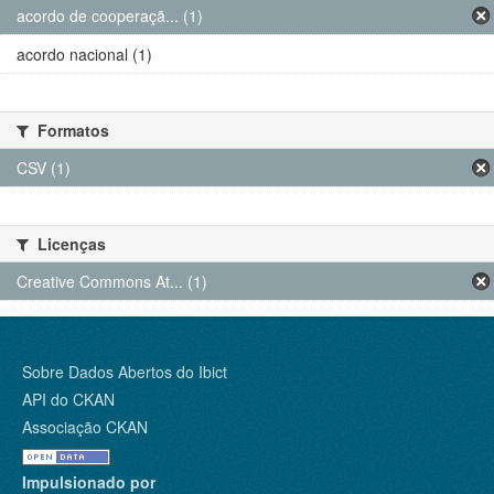
acordo de cooperaçã... (1)
acordo nacional (1)
Formatos
CSV (1)
Licenças
Creative Commons At... (1)
Sobre Dados Abertos do Ibict
API do CKAN
Associação CKAN
Impulsionado por