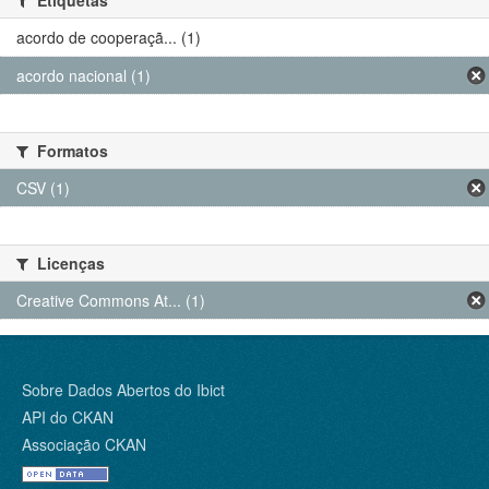
Etiquetas
acordo de cooperaçã... (1)
acordo nacional (1)
Formatos
CSV (1)
Licenças
Creative Commons At... (1)
Sobre Dados Abertos do Ibict
API do CKAN
Associação CKAN