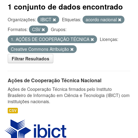
1 conjunto de dados encontrado
Organizações:
IBICT
Etiquetas:
acordo nacional
Formatos:
CSV
Grupos:
1. AÇÕES DE COOPERAÇÃO TÉCNICA
Licenças:
Creative Commons Atribuição
Filtrar Resultados
Ações de Cooperação Técnica Nacional
Ações de Cooperação Técnica firmados pelo Instituto
Brasileiro de Informação em Ciência e Tecnologia (IBICT) com
instituições nacionais.
CSV