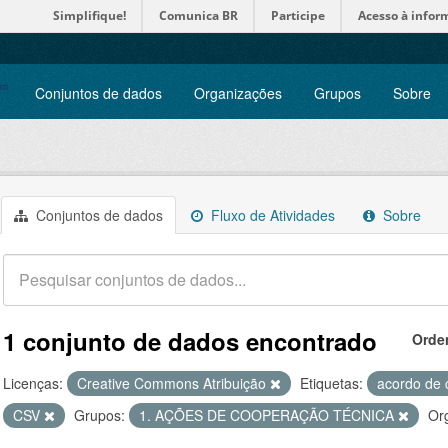
Simplifique!
Comunica BR
Participe
Acesso à infor
Conjuntos de dados
Organizações
Grupos
Sobre
Conjuntos de dados
Fluxo de Atividades
Sobre
1 conjunto de dados encontrado
Orde
Licenças:
Creative Commons Atribuição
Etiquetas:
acordo de 
CSV
Grupos:
1. AÇÕES DE COOPERAÇÃO TÉCNICA
Or