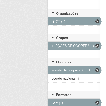
Organizações
IBICT (1)
Grupos
1. AÇÕES DE COOPERA... (1)
Etiquetas
acordo de cooperaçã... (1)
acordo nacional (1)
Formatos
CSV (1)