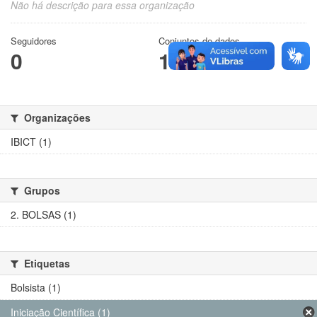
Não há descrição para essa organização
Seguidores
Conjuntos de dados
0
1
Organizações
IBICT (1)
Grupos
2. BOLSAS (1)
Etiquetas
Bolsista (1)
Iniciação Científica (1)