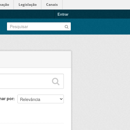
mação
Legislação
Canais
Entrar
nar por