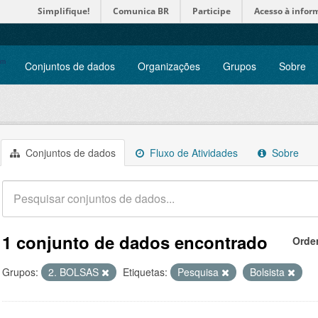
Simplifique!
Comunica BR
Participe
Acesso à infor
Conjuntos de dados
Organizações
Grupos
Sobre
Conjuntos de dados
Fluxo de Atividades
Sobre
1 conjunto de dados encontrado
Orde
Grupos:
2. BOLSAS
Etiquetas:
Pesquisa
Bolsista