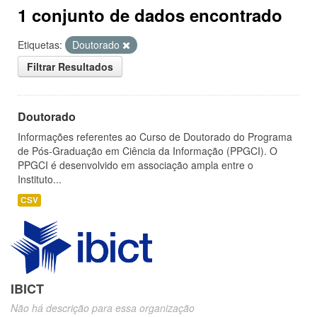
1 conjunto de dados encontrado
Etiquetas:
Doutorado
Filtrar Resultados
Doutorado
Informações referentes ao Curso de Doutorado do Programa
de Pós-Graduação em Ciência da Informação (PPGCI). O
PPGCI é desenvolvido em associação ampla entre o
Instituto...
CSV
IBICT
Não há descrição para essa organização