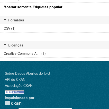
Mostrar somente Etiquetas popular
Formatos
CSV (1)
Licenças
Creative Commons At... (1)
Sobre Dados Abertos do Ibict
API do CKAN
Associação CKAN
Impulsionado por