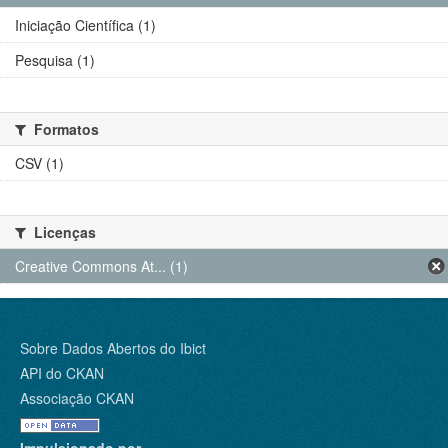
Iniciação Científica (1)
Pesquisa (1)
Formatos
CSV (1)
Licenças
Creative Commons At... (1)
Sobre Dados Abertos do Ibict
API do CKAN
Associação CKAN