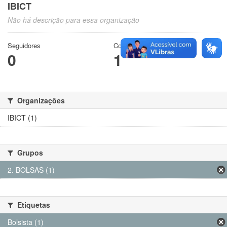
IBICT
Não há descrição para essa organização
Seguidores
Conjuntos de dados
0
1
Organizações
IBICT (1)
Grupos
2. BOLSAS (1)
Etiquetas
Bolsista (1)