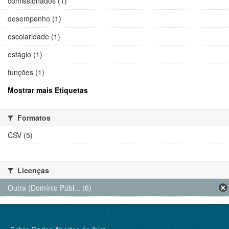
comissionados (1)
desempenho (1)
escolaridade (1)
estágio (1)
funções (1)
Mostrar mais Etiquetas
Formatos
CSV (5)
Licenças
Outra (Domínio Públ... (6)