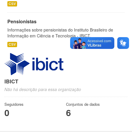
CSV
Pensionistas
Informações sobre pensionistas do Instituto Brasileiro de
Informação em Ciência e Tecnologia - IBICT.
CSV
IBICT
Não há descrição para essa organização
Seguidores
Conjuntos de dados
0
6