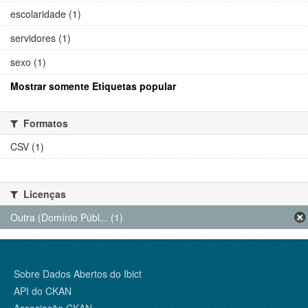
escolaridade (1)
servidores (1)
sexo (1)
Mostrar somente Etiquetas popular
Formatos
CSV (1)
Licenças
Outra (Domínio Públ... (1)
Sobre Dados Abertos do Ibict
API do CKAN