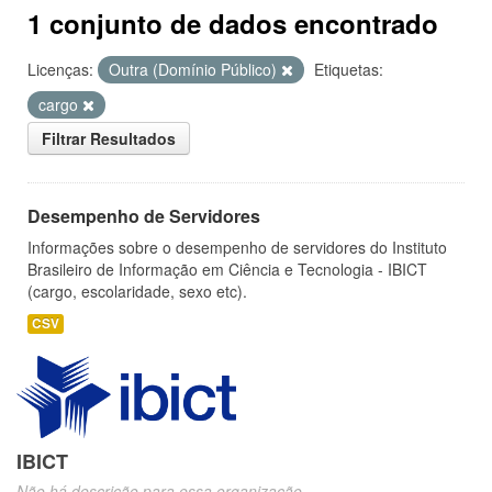
1 conjunto de dados encontrado
Licenças:
Outra (Domínio Público)
Etiquetas:
cargo
Filtrar Resultados
Desempenho de Servidores
Informações sobre o desempenho de servidores do Instituto
Brasileiro de Informação em Ciência e Tecnologia - IBICT
(cargo, escolaridade, sexo etc).
CSV
IBICT
Não há descrição para essa organização