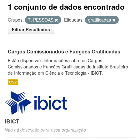
1 conjunto de dados encontrado
Grupos:
7. PESSOAS
Etiquetas:
gratificadas
Filtrar Resultados
Cargos Comissionados e Funções Gratificadas
Estão disponíveis informações sobre os Cargos
Comissionados e Funções Gratificadas do Instituto Brasileiro
de Informação em Ciência e Tecnologia - IBICT.
CSV
IBICT
Não há descrição para essa organização