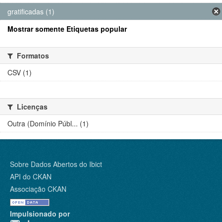
gratificadas (1)
Mostrar somente Etiquetas popular
Formatos
CSV (1)
Licenças
Outra (Domínio Públ... (1)
Sobre Dados Abertos do Ibict
API do CKAN
Associação CKAN
Impulsionado por