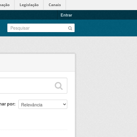
mação
Legislação
Canais
Entrar
nar por