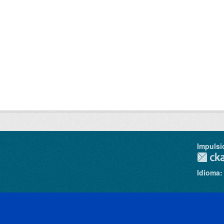
Impulsi
Idioma