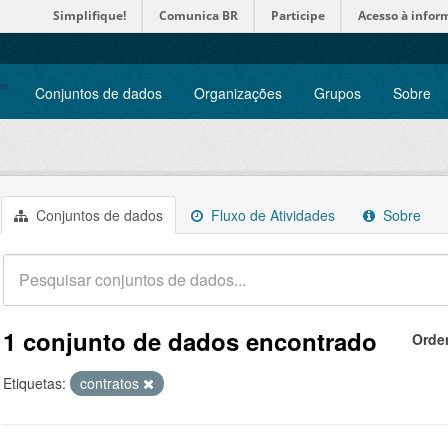
Simplifique!
Comunica BR
Participe
Acesso à infor
Conjuntos de dados
Organizações
Grupos
Sobre
Conjuntos de dados
Fluxo de Atividades
Sobre
1 conjunto de dados encontrado
Orde
Etiquetas:
contratos