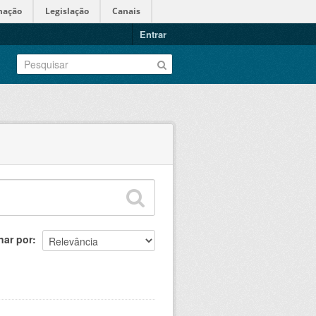
mação
Legislação
Canais
Entrar
nar por