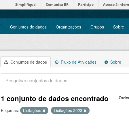
Simplifique!
Comunica BR
Participe
Acesso à infor
Conjuntos de dados
Organizações
Grupos
Sobre
Conjuntos de dados
Fluxo de Atividades
Sobre
1 conjunto de dados encontrado
Orde
Etiquetas:
Licitações
Licitações 2023