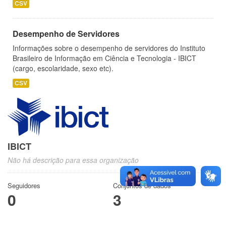
CSV
Desempenho de Servidores
Informações sobre o desempenho de servidores do Instituto
Brasileiro de Informação em Ciência e Tecnologia - IBICT
(cargo, escolaridade, sexo etc).
CSV
IBICT
Não há descrição para essa organização
Seguidores
Conjuntos de dados
0
3