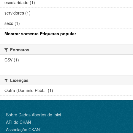
escolaridade (1)
servidores (1)
sexo (1)
Mostrar somente Etiquetas popular
Formatos
CSV (1)
Licenças
Outra (Domínio Públ... (1)
Sobre Dados Abertos do Ibict
API do CKAN
Associação CKAN