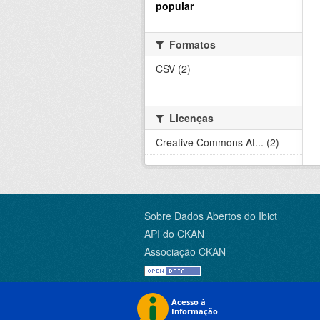
popular
Formatos
CSV (2)
Licenças
Creative Commons At... (2)
Sobre Dados Abertos do Ibict
API do CKAN
Associação CKAN