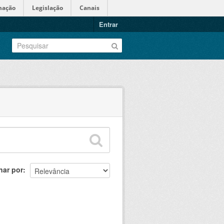
mação
Legislação
Canais
Entrar
nar por