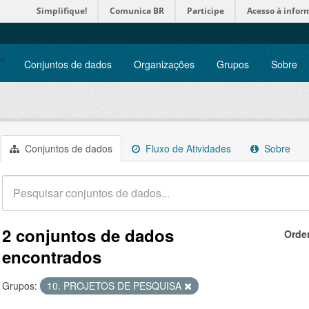
Simplifique!
Comunica BR
Participe
Acesso à infor
Conjuntos de dados
Organizações
Grupos
Sobre
Conjuntos de dados
Fluxo de Atividades
Sobre
2 conjuntos de dados
Orde
encontrados
Grupos:
10. PROJETOS DE PESQUISA