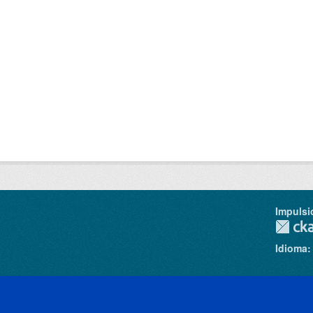
Impulsi
Idioma