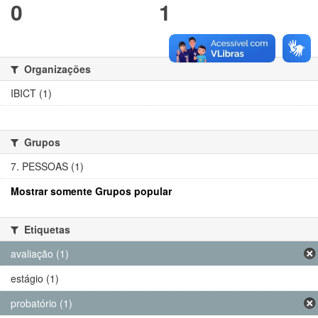
0
1
Organizações
IBICT (1)
Grupos
7. PESSOAS (1)
Mostrar somente Grupos popular
Etiquetas
avaliação (1)
estágio (1)
probatório (1)