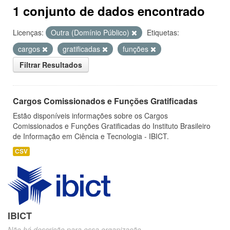
1 conjunto de dados encontrado
Licenças:
Outra (Domínio Público)
Etiquetas:
cargos
gratificadas
funções
Filtrar Resultados
Cargos Comissionados e Funções Gratificadas
Estão disponíveis informações sobre os Cargos
Comissionados e Funções Gratificadas do Instituto Brasileiro
de Informação em Ciência e Tecnologia - IBICT.
CSV
IBICT
Não há descrição para essa organização