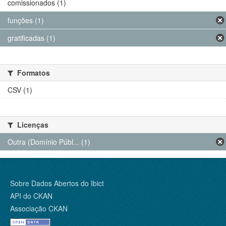
comissionados (1)
funções (1)
gratificadas (1)
Formatos
CSV (1)
Licenças
Outra (Domínio Públ... (1)
Sobre Dados Abertos do Ibict
API do CKAN
Associação CKAN