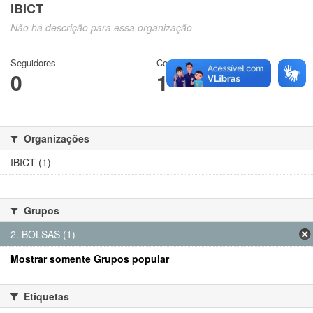
IBICT
Não há descrição para essa organização
Seguidores
Conjuntos de dados
0
1
Organizações
IBICT (1)
Grupos
2. BOLSAS (1)
Mostrar somente Grupos popular
Etiquetas