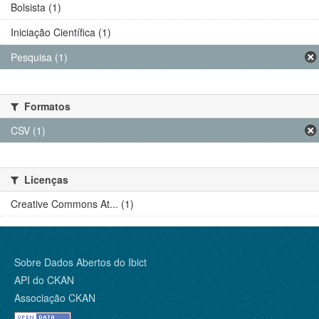
Bolsista (1)
Iniciação Científica (1)
Pesquisa (1)
Formatos
CSV (1)
Licenças
Creative Commons At... (1)
Sobre Dados Abertos do Ibict
API do CKAN
Associação CKAN