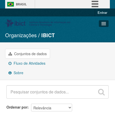
BRASIL
Entrar
Simplifique!
Comunica BR
Participe
Organizações
IBICT
Conjuntos de dados
Acesso à informação
Organizações
Legislação
Grupos
Conjuntos de dados
Canais
Sobre
Fluxo de Atividades
Sobre
Ordenar por