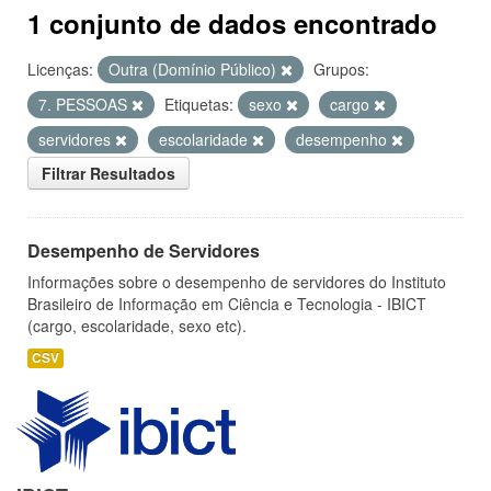
1 conjunto de dados encontrado
Licenças:
Outra (Domínio Público)
Grupos:
7. PESSOAS
Etiquetas:
sexo
cargo
servidores
escolaridade
desempenho
Filtrar Resultados
Desempenho de Servidores
Informações sobre o desempenho de servidores do Instituto
Brasileiro de Informação em Ciência e Tecnologia - IBICT
(cargo, escolaridade, sexo etc).
CSV