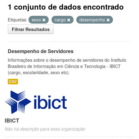
1 conjunto de dados encontrado
Etiquetas:
sexo
cargo
desempenho
Filtrar Resultados
Desempenho de Servidores
Informações sobre o desempenho de servidores do Instituto
Brasileiro de Informação em Ciência e Tecnologia - IBICT
(cargo, escolaridade, sexo etc).
CSV
IBICT
Não há descrição para essa organização