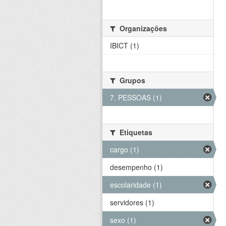
Organizações
IBICT (1)
Grupos
7. PESSOAS (1)
Etiquetas
cargo (1)
desempenho (1)
escolaridade (1)
servidores (1)
sexo (1)