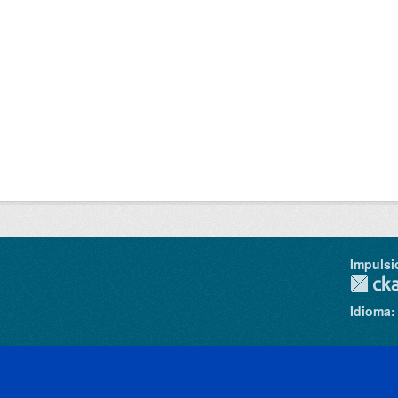
Impulsi
Idioma